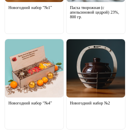
Новогодний набор “№1”
Пасха творожная (с
апельсиновой цедрой) 23%,
800 гр.
Новогодний набор “№4”
Новогодний набор №2