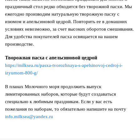
праздничный стол редко обходится без творожной пасхи. Мы
ежегодно производим натуральную творожную пасху с
изюмом и апельсиновой цедрой. Повторить ее в домашних
условиях невозможно, за счет высоких оборотов смешивания.
Для удобства покупателей пасха освящается на нашем
производстве.
Творожная пасха с апельсиновой цедрой
https://milksea.ru/pasxa-tvorozhnaya-s-apelsinovoj-cedroj-i-
izyumom-800-g/
В планах Молочного моря продолжить выпуск
лимитированных наборов, которые будут создаваться
специально к любимым праздникам. Если у вас есть
пожелания по наборам, то обязательно напишите на почту
info.milksea@yandex.ru