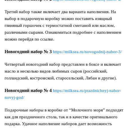
Третий набор также включает два варианта наполнения. На
выбор в подарочную коробку можно поставить изящный
глиняный горшочек с термостатной сметаной или маслом,
различными сырами. Ознакомиться подробнее с наполнением
можно перейдя по ссылке.
Новогодний набор № 3
https://milksea.ru/novogodnij-nabor-3/
Четвертый новогодний набор представлен в боксе и включает
масло и несколько видов любимых сыров (российский,
голландский, костромской, старосельский, Лябан и другие).
Новогодний набор № 4
https://milksea.ru/prazdnichnyj-nabor-
novyj-god/
Подарочные наборы в коробке от “Молочного моря” подходят
как для праздничного стола, так и в качестве оригинального
подарка. Удачное наполнение наборов дает возможность