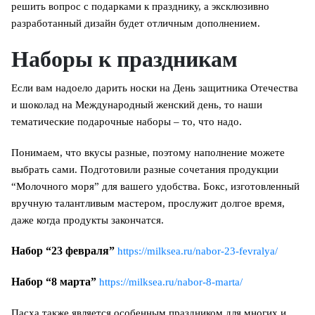
решить вопрос с подарками к празднику, а эксклюзивно
разработанный дизайн будет отличным дополнением.
Наборы к праздникам
Если вам надоело дарить носки на День защитника Отечества
и шоколад на Международный женский день, то наши
тематические подарочные наборы – то, что надо.
Понимаем, что вкусы разные, поэтому наполнение можете
выбрать сами. Подготовили разные сочетания продукции
“Молочного моря” для вашего удобства. Бокс, изготовленный
вручную талантливым мастером, прослужит долгое время,
даже когда продукты закончатся.
Набор “23 февраля”
https://milksea.ru/nabor-23-fevralya/
Набор “8 марта”
https://milksea.ru/nabor-8-marta/
Пасха также является особенным праздником для многих и